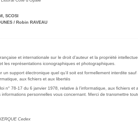
M, SCOSI
OUNES / Robin RAVEAU
rançaise et internationale sur le droit d’auteur et la propriété intellectu
t les représentations iconographiques et photographiques.
r un support électronique quel qu’il soit est formellement interdite sauf
rmatique, aux fichiers et aux libertés
i n° 78-17 du 6 janvier 1978, relative à l’informatique, aux fichiers et a
es informations personnelles vous concernant. Merci de transmettre tout
UNKERQUE Cedex