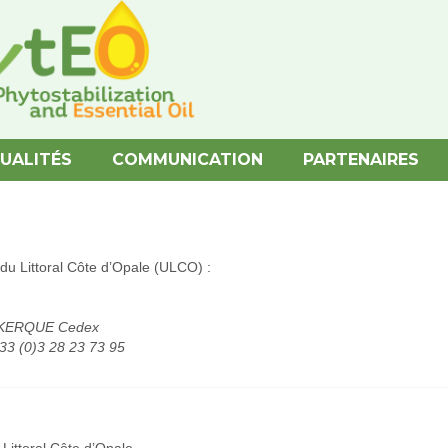
UALITÉS
COMMUNICATION
PARTENAIRES
é du Littoral Côte d’Opale (ULCO) :
UNKERQUE Cedex
+33 (0)3 28 23 73 95
Littoral Côte d’Opale