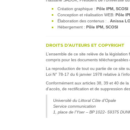
Création graphique :
Pôle IPM, SCOSI
Conception et réalisation WEB:
Pôle IP
Élaboration des contenus : .
Anissa L
Hébergement :
Pôle IPM, SCOSI
DROITS D’AUTEURS ET COPYRIGHT
L’ensemble de ce site relève de la législation f
compris pour les documents téléchargeables e
La reproduction de tout ou partie de ce site su
Loi N° 78-17 du 6 janvier 1978 relative à l’info
Conformément aux articles 38, 39 et 40 de la lo
d’accès, de rectification et de suppression d
Université du Littoral Côte d’Opale
Service communication
1, place de l’Yser – BP 1022- 59375 D