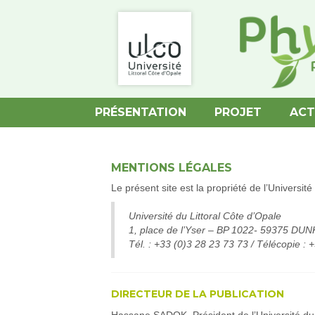
PRÉSENTATION
PROJET
ACT
MENTIONS LÉGALES
Le présent site est la propriété de l’Universit
Université du Littoral Côte d’Opale
1, place de l’Yser – BP 1022- 59375 D
Tél. : +33 (0)3 28 23 73 73 / Télécopie : 
DIRECTEUR DE LA PUBLICATION
Hassane SADOK, Président de l’Université du 